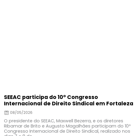
on
SEEAC participa do 10º Congresso
Internacional de Direito Sindical em Fortaleza
08/05/2026
O presidente do SEEAC, Maxwell Bezerra, e os diretores
Ribamar de Brito e Augusto Magalhães participam do 10º
Congresso Internacional de Direito Sindical, realizado nos