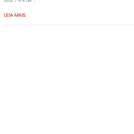
dias 7 e 8 de ...
LEIA MAIS