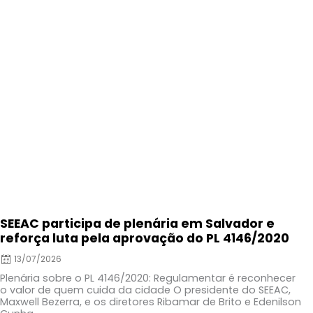
on
SEEAC participa de plenária em Salvador e
reforça luta pela aprovação do PL 4146/2020
13/07/2026
Plenária sobre o PL 4146/2020: Regulamentar é reconhecer
o valor de quem cuida da cidade O presidente do SEEAC,
Maxwell Bezerra, e os diretores Ribamar de Brito e Edenilson