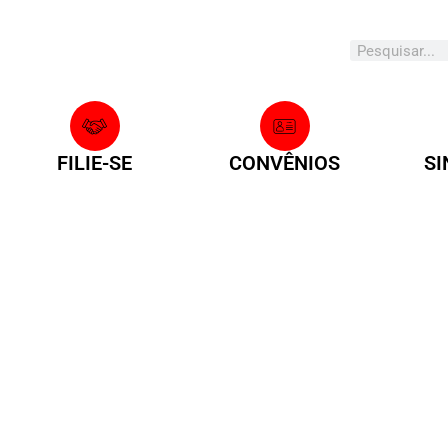
Search
FILIE-SE
CONVÊNIOS
SI