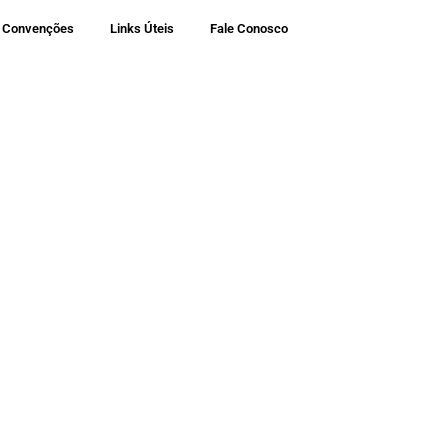
Convenções
Links Úteis
Fale Conosco