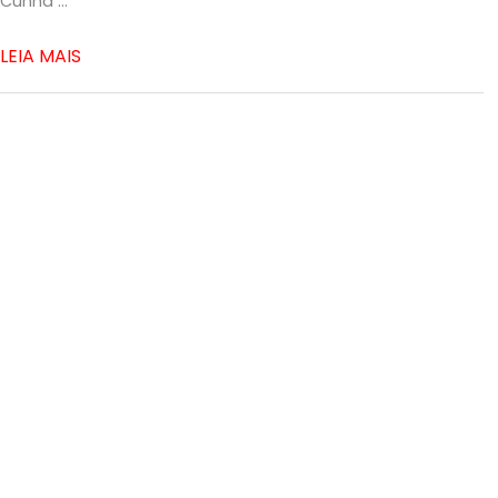
Cunha ...
LEIA MAIS