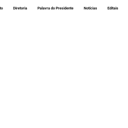
to
Diretoria
Palavra do Presidente
Notícias
Editais