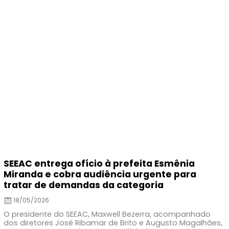
on
SEEAC entrega ofício à prefeita Esmênia
Miranda e cobra audiência urgente para
tratar de demandas da categoria
18/05/2026
O presidente do SEEAC, Maxwell Bezerra, acompanhado
dos diretores José Ribamar de Brito e Augusto Magalhães,