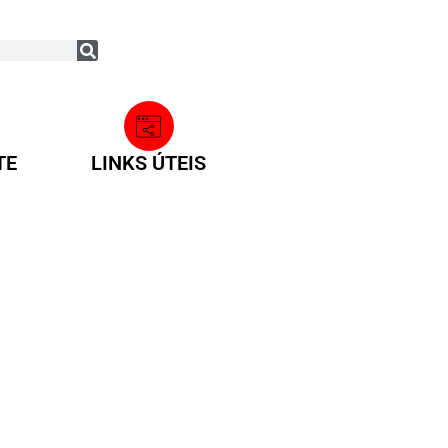
TE
LINKS ÚTEIS