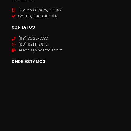
Rua do Outeiro, N° 587
Centro, São Luís-MA
CONTATOS
(98) 3222-7737
(98) 99111-2878
seeac.sl@hotmail.com
ONDE ESTAMOS