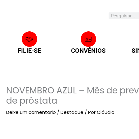
Search
FILIE-SE
CONVÊNIOS
SI
NOVEMBRO AZUL – Mês de pre
de próstata
Deixe um comentário
/
Destaque
/ Por
Cláudio