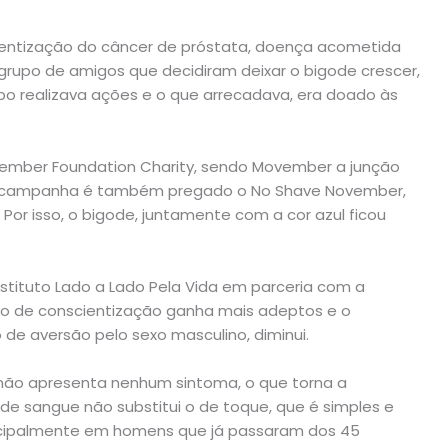
cientização do câncer de próstata, doença acometida
grupo de amigos que decidiram deixar o bigode crescer,
po realizava ações e o que arrecadava, era doado às
ember Foundation Charity, sendo Movember a junção
 campanha é também pregado o No Shave November,
Por isso, o bigode, juntamente com a cor azul ficou
Instituto Lado a Lado Pela Vida em parceria com a
nto de conscientização ganha mais adeptos e o
de aversão pelo sexo masculino, diminui.
, não apresenta nenhum sintoma, o que torna a
e sangue não substitui o de toque, que é simples e
principalmente em homens que já passaram dos 45