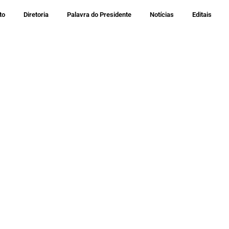
to
Diretoria
Palavra do Presidente
Notícias
Editais