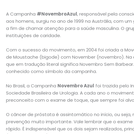
A Campanha
#NovembroAzul
, responsável pela cons
aos homens, surgiu no ano de 1999 na Austrália, com um 
a fim de chamar atenção para a saúde masculina. O gru
instituições de caridade.
Com o sucesso do movimento, em 2004 foi criada a Mov
de Moustache (bigode) com November (novembro). Na
que em tradução literal significa Novembro Sem Barbear. 
conhecido como símbolo da campanha.
No Brasil, a Campanha
Novembro Azul
foi trazida pelo 
Sociedade Brasileira de Urologia. A cada ano o movime
preconceito com o exame de toque, que sempre foi alvo 
O câncer de próstata é assintomático no início, ou seja
prevenção muito importante. Vale lembrar que o exame d
rápido. É indispensável que os dois sejam realizados, 