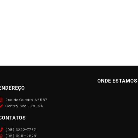
ONDE ESTAMOS
ENDEREÇO
Rua do Outeiro, N° 587
Centro, São Luís-MA
CONTATOS
(98) 3222-7737
(98) 99111-2878