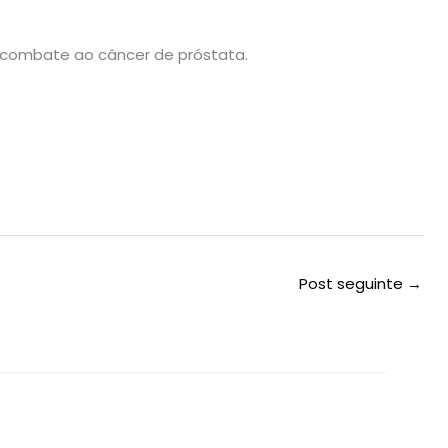
o combate ao câncer de próstata.
Post seguinte
→