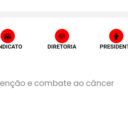
NDICATO
DIRETORIA
PRESIDEN
venção e combate ao câncer