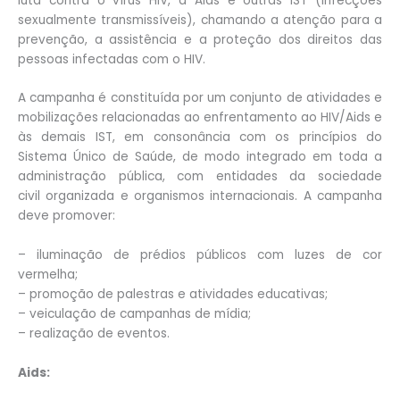
luta contra o vírus HIV, a Aids e outras IST (infecções
sexualmente transmissíveis), chamando a atenção para a
prevenção, a assistência e a proteção dos direitos das
pessoas infectadas com o HIV.
A campanha é constituída por um conjunto de atividades e
mobilizações relacionadas ao enfrentamento ao HIV/Aids e
às demais IST, em consonância com os princípios do
Sistema Único de Saúde, de modo integrado em toda a
administração pública, com entidades da sociedade
civil organizada e organismos internacionais. A campanha
deve promover:
– iluminação de prédios públicos com luzes de cor
vermelha;
– promoção de palestras e atividades educativas;
– veiculação de campanhas de mídia;
– realização de eventos.
Aids: