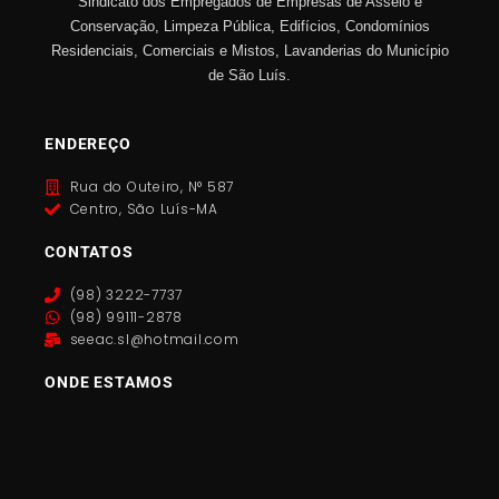
Sindicato dos Empregados de Empresas de Asseio e
Conservação, Limpeza Pública, Edifícios, Condomínios
Residenciais, Comerciais e Mistos, Lavanderias do Município
de São Luís.
ENDEREÇO
Rua do Outeiro, N° 587
Centro, São Luís-MA
CONTATOS
(98) 3222-7737
(98) 99111-2878
seeac.sl@hotmail.com
ONDE ESTAMOS