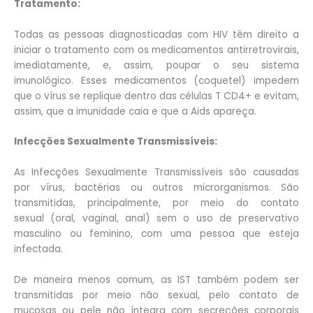
Tratamento:
Todas as pessoas diagnosticadas com HIV têm direito a
iniciar o tratamento com os medicamentos antirretrovirais,
imediatamente, e, assim, poupar o seu sistema
imunológico. Esses medicamentos (coquetel) impedem
que o vírus se replique dentro das células T CD4+ e evitam,
assim, que a imunidade caia e que a Aids apareça.
Infecções Sexualmente Transmissíveis:
As Infecções Sexualmente Transmissíveis são causadas
por vírus, bactérias ou outros microrganismos. São
transmitidas, principalmente, por meio do contato
sexual (oral, vaginal, anal) sem o uso de preservativo
masculino ou feminino, com uma pessoa que esteja
infectada.
De maneira menos comum, as IST também podem ser
transmitidas por meio não sexual, pelo contato de
mucosas ou pele não íntegra com secreções corporais