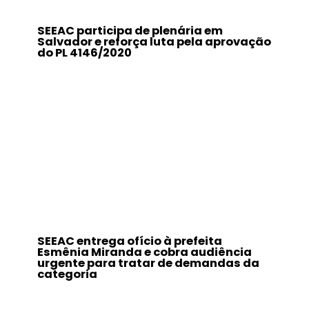
SEEAC participa de plenária em
Salvador e reforça luta pela aprovação
do PL 4146/2020
SEEAC entrega ofício à prefeita
Esmênia Miranda e cobra audiência
urgente para tratar de demandas da
categoria