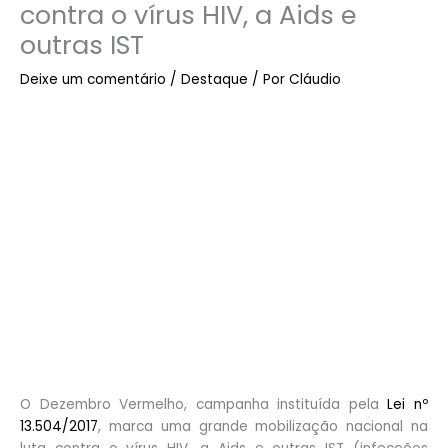
contra o vírus HIV, a Aids e
outras IST
Deixe um comentário
/
Destaque
/ Por
Cláudio
O Dezembro Vermelho, campanha instituída pela
Lei nº
13.504/2017
, marca uma grande mobilização nacional na