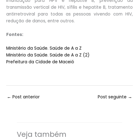
imunização para HPV e hepatite B, prevenção da
transmissão vertical de HIV, sífilis e hepatite B, tratamento
antirretroviral para todas as pessoas vivendo com HIV,
redução de danos, entre outros.
Fontes:
Ministério da Saúde. Saúde de A a Z
Ministério da Saúde. Saúde de A a Z (2)
Prefeitura da Cidade de Maceió
←
Post anterior
Post seguinte
→
Veja também