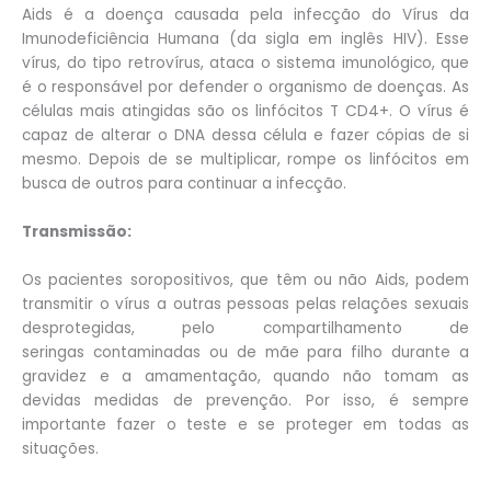
Aids é a doença causada pela infecção do Vírus da
Imunodeficiência Humana (da sigla em inglês HIV). Esse
vírus, do tipo retrovírus, ataca o sistema imunológico, que
é o responsável por defender o organismo de doenças. As
células mais atingidas são os linfócitos T CD4+. O vírus é
capaz de alterar o DNA dessa célula e fazer cópias de si
mesmo. Depois de se multiplicar, rompe os linfócitos em
busca de outros para continuar a infecção.
Transmissão:
Os pacientes soropositivos, que têm ou não Aids, podem
transmitir o vírus a outras pessoas pelas relações sexuais
desprotegidas, pelo compartilhamento de
seringas contaminadas ou de mãe para filho durante a
gravidez e a amamentação, quando não tomam as
devidas medidas de prevenção. Por isso, é sempre
importante fazer o teste e se proteger em todas as
situações.