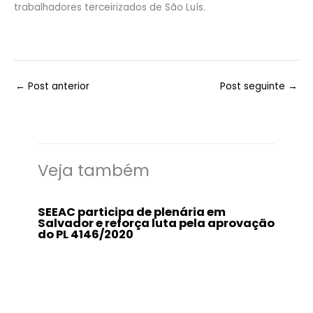
trabalhadores terceirizados de São Luís.
←
Post anterior
Post seguinte
→
Veja também
SEEAC participa de plenária em
Salvador e reforça luta pela aprovação
do PL 4146/2020