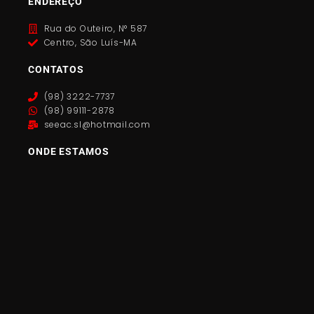
ENDEREÇO
Rua do Outeiro, N° 587
Centro, São Luís-MA
CONTATOS
(98) 3222-7737
(98) 99111-2878
seeac.sl@hotmail.com
ONDE ESTAMOS