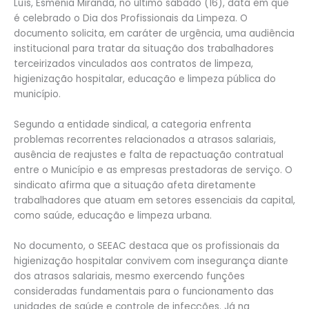
Luís, Esmênia Miranda, no último sábado (16), data em que
é celebrado o Dia dos Profissionais da Limpeza. O
documento solicita, em caráter de urgência, uma audiência
institucional para tratar da situação dos trabalhadores
terceirizados vinculados aos contratos de limpeza,
higienização hospitalar, educação e limpeza pública do
município.
Segundo a entidade sindical, a categoria enfrenta
problemas recorrentes relacionados a atrasos salariais,
ausência de reajustes e falta de repactuação contratual
entre o Município e as empresas prestadoras de serviço. O
sindicato afirma que a situação afeta diretamente
trabalhadores que atuam em setores essenciais da capital,
como saúde, educação e limpeza urbana.
No documento, o SEEAC destaca que os profissionais da
higienização hospitalar convivem com insegurança diante
dos atrasos salariais, mesmo exercendo funções
consideradas fundamentais para o funcionamento das
unidades de saúde e controle de infecções. Já na