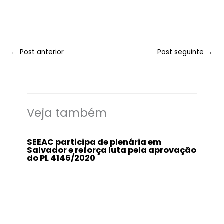
←
Post anterior
Post seguinte
→
Veja também
SEEAC participa de plenária em
Salvador e reforça luta pela aprovação
do PL 4146/2020