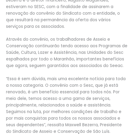
Bezerra e o diretor financeiro, Augusto Magalhães,
estiveram no SESC, com a finalidade de assinarem a
renovação do convênio do Sindicato com a entidade, o
que resultará na permanência da oferta dos vários
serviços para os associados.
Através do convênio, os trabalhadores de Asseio e
Conservação continuarão tendo acesso aos Programas de
Saúde, Cultura, Lazer e Assistência, nas Unidades do Sesc
espalhados por todo o Maranhão, importantes benefícios
que agora, seguem garantidos aos associados do Seeac.
“Essa é sem dúvida, mais uma excelente notícia para toda
a nossa categoria. O convênio com o Sesc, que já está
renovado, é um benefício essencial para todos nós. Por
meio dele, temos acesso a uma gama de serviços,
principalmente, relacionados a saúde e assistência.
Seguimos na luta, por melhores condições de trabalho e
por mais conquistas para todos os nossos associados e
seus dependentes”, ressalta Maxwell Bezerra, Presidente
do Sindicato de Asseio e Conservação de São Luís.