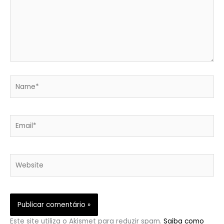
Name*
Email*
Website
Este site utiliza o Akismet para reduzir spam.
Saiba como