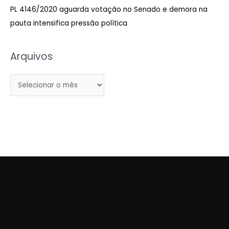
PL 4146/2020 aguarda votação no Senado e demora na
r
pauta intensifica pressão política
:
Arquivos