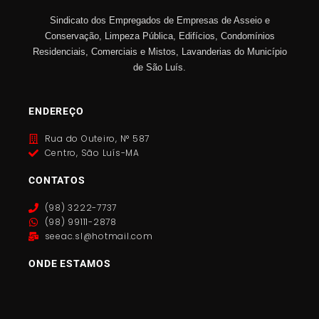
Sindicato dos Empregados de Empresas de Asseio e
Conservação, Limpeza Pública, Edifícios, Condomínios
Residenciais, Comerciais e Mistos, Lavanderias do Município
de São Luís.
ENDEREÇO
Rua do Outeiro, N° 587
Centro, São Luís-MA
CONTATOS
(98) 3222-7737
(98) 99111-2878
seeac.sl@hotmail.com
ONDE ESTAMOS