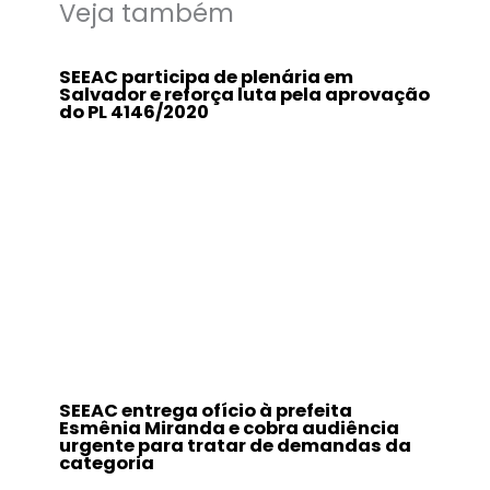
Veja também
SEEAC participa de plenária em
Salvador e reforça luta pela aprovação
do PL 4146/2020
SEEAC entrega ofício à prefeita
Esmênia Miranda e cobra audiência
urgente para tratar de demandas da
categoria