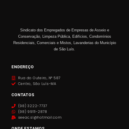
Sindicato dos Empregados de Empresas de Asseio e
Conservação, Limpeza Pública, Edifícios, Condomínios
Residenciais, Comerciais e Mistos, Lavanderias do Município
de São Luís.
ENDEREÇO
Rua do Outeiro, N° 587
Centro, São Luís-MA
CONTATOS
(98) 3222-7737
(98) 99111-2878
seeac.sl@hotmail.com
ONDE ESTAMOS