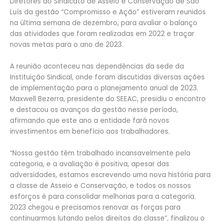
Diretores do Sindicato de Asseio e Conservação de São
Luís da gestão “Compromisso e Ação” estiveram reunidos
na última semana de dezembro, para avaliar o balanço
das atividades que foram realizadas em 2022 e traçar
novas metas para o ano de 2023.
A reunião aconteceu nas dependências da sede da
Instituição Sindical, onde foram discutidas diversas ações
de implementação para o planejamento anual de 2023.
Maxwell Bezerra, presidente do SEEAC, presidiu o encontro
e destacou os avanços da gestão nesse período,
afirmando que este ano a entidade fará novos
investimentos em benefício aos trabalhadores.
“Nossa gestão têm trabalhado incansavelmente pela
categoria, e a avaliação é positiva, apesar das
adversidades, estamos escrevendo uma nova história para
a classe de Asseio e Conservação, e todos os nossos
esforços é para consolidar melhorias para a categoria.
2023 chegou e precisamos renovar as forças para
continuarmos lutando pelos direitos da classe”, finalizou o