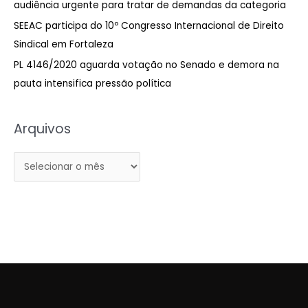
audiência urgente para tratar de demandas da categoria
r
SEEAC participa do 10º Congresso Internacional de Direito
p
Sindical em Fortaleza
o
PL 4146/2020 aguarda votação no Senado e demora na
r
pauta intensifica pressão política
:
Arquivos