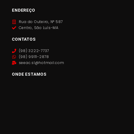
ENDEREÇO
Rua do Outeiro, N° 587
Centro, São Luís-MA
CONTATOS
(98) 3222-7737
(98) 99111-2878
seeac.sl@hotmail.com
ONDE ESTAMOS