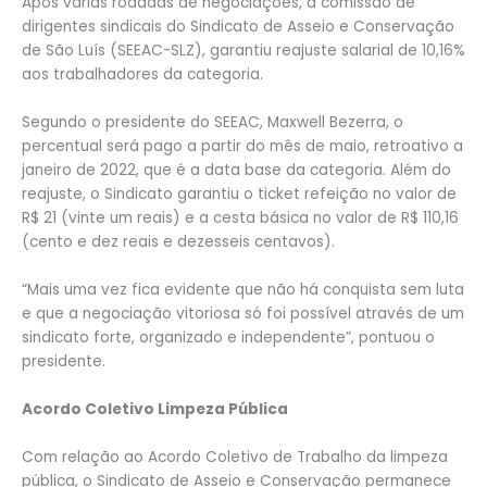
Após várias rodadas de negociações, a comissão de
dirigentes sindicais do Sindicato de Asseio e Conservação
de São Luís (SEEAC-SLZ), garantiu reajuste salarial de 10,16%
aos trabalhadores da categoria.
Segundo o presidente do SEEAC, Maxwell Bezerra, o
percentual será pago a partir do mês de maio, retroativo a
janeiro de 2022, que é a data base da categoria. Além do
reajuste, o Sindicato garantiu o ticket refeição no valor de
R$ 21 (vinte um reais) e a cesta básica no valor de R$ 110,16
(cento e dez reais e dezesseis centavos).
“Mais uma vez fica evidente que não há conquista sem luta
e que a negociação vitoriosa só foi possível através de um
sindicato forte, organizado e independente”, pontuou o
presidente.
Acordo Coletivo Limpeza Pública
Com relação ao Acordo Coletivo de Trabalho da limpeza
pública, o Sindicato de Asseio e Conservação permanece